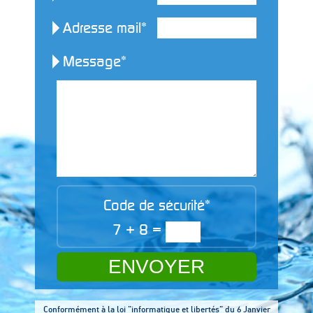
Adresse mail*
Message*
Code de sécurité*
7 + 8 =
Conformément à la loi "informatique et libertés" du 6 Janvier