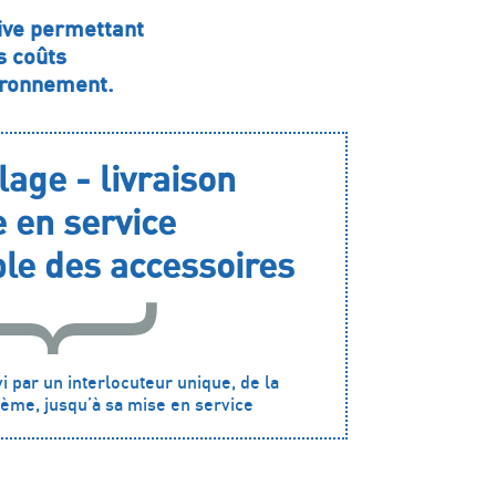
tive permettant
es coûts
vironnement.
age - livraison
 en service
le des accessoires
i par un interlocuteur unique, de la
ème, jusqu’à sa mise en service