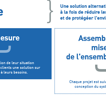
Une solution alterna
e
à la fois de réduire l
et de protégéer l'en
mesure
Assembl
mise
de l'ensemb
ion de leur situation
lients une solution sur
à leurs besoins.
Chaque projet est suiv
conception du syst