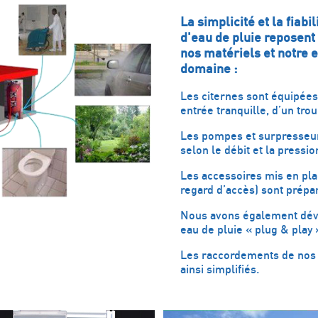
La simplicité et la fiabi
d'eau de pluie reposent
nos matériels et notre 
domaine :
Les citernes sont équipées 
entrée tranquille, d’un t
Les pompes et surpresseur
selon le débit et la pressio
Les accessoires mis en pla
regard d’accès) sont prépar
Nous avons également dév
eau de pluie « plug & play 
Les raccordements de nos s
ainsi simplifiés.